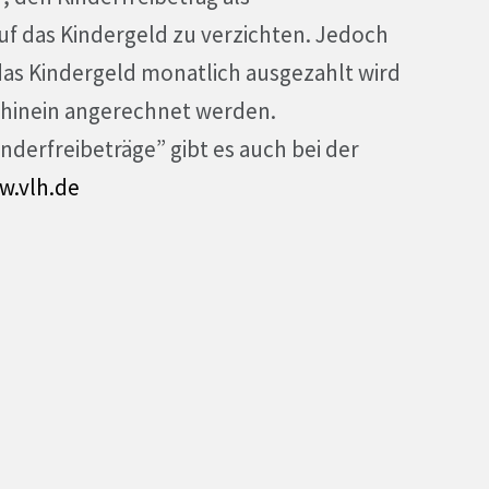
f das Kindergeld zu verzichten. Jedoch
 das Kindergeld monatlich ausgezahlt wird
chhinein angerechnet werden.
derfreibeträge” gibt es auch bei der
w.vlh.de