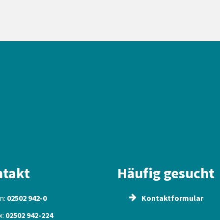
takt
Häufig gesucht
n:
02502 942-0
Kontaktformular
x:
02502 942-224