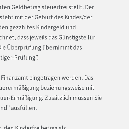
en Geldbetrag steuerfrei stellt. Der
steht mit der Geburt des Kindes/der
den gezahltes Kindergeld und
chnet, dass jeweils das Günstigste für
Die Überprüfung übernimmt das
iger-Prüfung”.
 Finanzamt eingetragen werden. Das
teuerermäßigung beziehungsweise mit
uer-Ermäßigung. Zusätzlich müssen Sie
ind” ausfüllen.
, den Kinderfreibetrag als