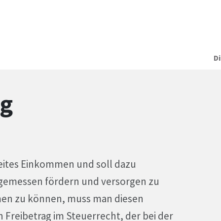
D
ag
freites Einkommen und soll dazu
gemessen fördern und versorgen zu
en zu können, muss man diesen
n Freibetrag im Steuerrecht, der bei der