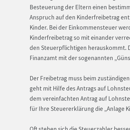
Besteuerung der Eltern einen bestimmt
Anspruch auf den Kinderfreibetrag ent
Kinder. Bei der Einkommensteuer wer
Kinderfreibetrag so mit einander verre
den Steuerpflichtigen herauskommt. 
Finanzamt mit der sogenannten „Günst
Der Freibetrag muss beim zuständigen
geht mit Hilfe des Antrags auf Lohns
dem vereinfachten Antrag auf Lohnste
für Ihre Steuererklärung die „Anlage K
Oft stehen sich die Steuerzahler besser