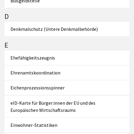
Bußgeldstelle
D
Denkmalschutz (Untere Denkmalbehörde)
E
Ehefähigkeitszeugnis
Ehrenamtskoordination
Eichenprozessionsspinner
eID-Karte für Bürger:innen der EU und des
Europäischen Wirtschaftsraums
Einwohner-Statistiken