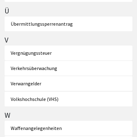
Ü
Übermittlungssperrenantrag
V
Vergnügungssteuer
Verkehrsüberwachung
Verwarngelder
Volkshochschule (VHS)
W
Waffenangelegenheiten