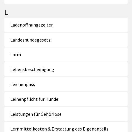
L
Ladenöffnungszeiten
Landeshundegesetz
Lärm
Lebensbescheinigung
Leichenpass
Leinenpflicht für Hunde
Leistungen für Gehörlose
Lernmittelkosten & Erstattung des Eigenanteils