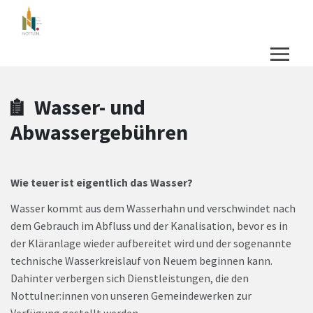
Zum Hauptinhalt springen
Zum Header
Zum Hauptinhalt
Zum Footer
Wasser- und
Abwassergebühren
Wie teuer ist eigentlich das Wasser?
Wasser kommt aus dem Wasserhahn und verschwindet nach
dem Gebrauch im Abfluss und der Kanalisation, bevor es in
der Kläranlage wieder aufbereitet wird und der sogenannte
technische Wasserkreislauf von Neuem beginnen kann.
Dahinter verbergen sich Dienstleistungen, die den
Nottulner:innen von unseren Gemeindewerken zur