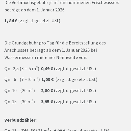
Die Verbrauchsgebühr je m³ entnommenen Frischwassers
beträgt ab dem 1. Januar 2026
1, 84 €
(zzgl. d. gesetzl. USt).
Die Grundgebühr pro Tag für die Bereitstellung des
Anschlusses beträgt ab dem 1. Januar 2026 bei
Wassermessern mit einer Nennweite von:
Qn 2,5 (3 – 5 m³)
0,49 €
(zzgl. d. gesetzl. USt)
Qn 6 (7 –10 m³)
1,03 €
(zzgl. d. gesetzl. USt)
Qn 10 (20 m³)
2,80 €
(zzgl. d. gesetzl. USt)
Qn 15 (30 m³)
3,95 €
(zzgl. d. gesetzl. USt)
Verbundzähler:
Qn 15 (DN 50/ 35 m³)
4,98 €
(zzgl. d. gesetzl. USt)