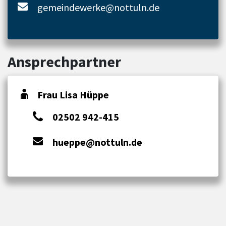
gemeindewerke@nottuln.de
Ansprechpartner
Frau Lisa Hüppe
02502 942-415
hueppe@nottuln.de