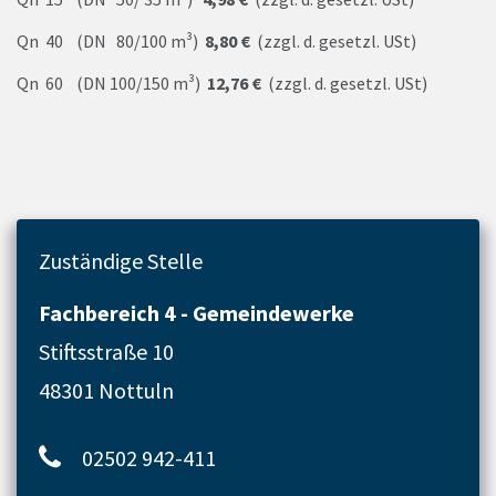
Qn 40 (DN 80/100 m³)
8,80 €
(zzgl. d. gesetzl. USt)
Qn 60 (DN 100/150 m³)
12,76 €
(zzgl. d. gesetzl. USt)
Zuständige Stelle
Fachbereich 4 - Gemeindewerke
Stiftsstraße 10
48301 Nottuln
02502 942-411