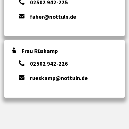
02502 942-225
faber@nottuln.de
Frau Rüskamp
02502 942-226
rueskamp@nottuln.de