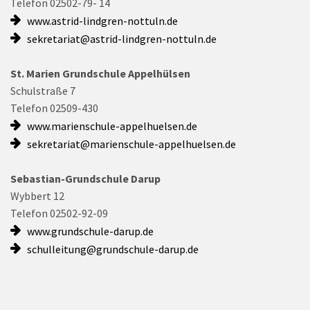
Telefon 02502-79- 14
www.astrid-lindgren-nottuln.de
sekretariat@astrid-lindgren-nottuln.de
St. Marien Grundschule Appelhülsen
Schulstraße 7
Telefon 02509-430
www.marienschule-appelhuelsen.de
sekretariat@marienschule-appelhuelsen.de
Sebastian-Grundschule Darup
Wybbert 12
Telefon 02502-92-09
www.grundschule-darup.de
schulleitung@grundschule-darup.de