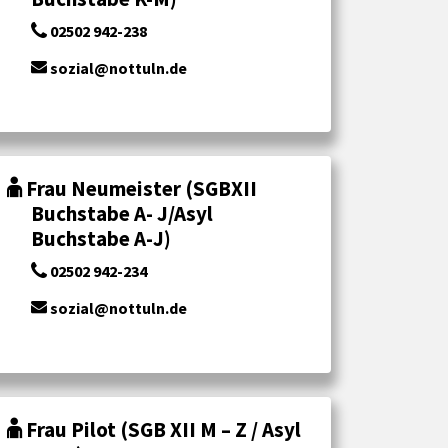
02502 942-238
sozial@nottuln.de
Frau Neumeister (SGBXII
Buchstabe A- J/Asyl
Buchstabe A-J)
02502 942-234
sozial@nottuln.de
Frau Pilot (SGB XII M – Z / Asyl