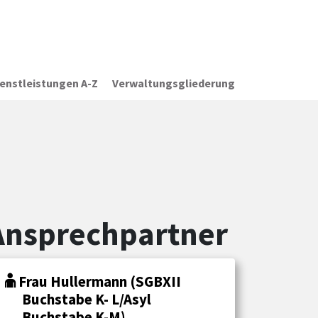
ienstleistungen A-Z
Verwaltungsgliederung
Ansprechpartner
Frau Hullermann (SGBXII
Buchstabe K- L/Asyl
Buchstabe K-M)