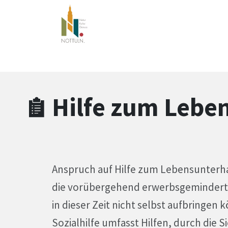
Zum Hauptinhalt springen
Zum Header
Zum Hauptinhalt
Zum Footer
Hilfe zum Lebe
Anspruch auf Hilfe zum Lebensunterhal
die vorübergehend erwerbsgemindert 
in dieser Zeit nicht selbst aufbringen
Sozialhilfe umfasst Hilfen, durch die