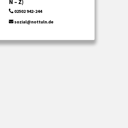
N – Z)
02502 942-244
sozial@nottuln.de