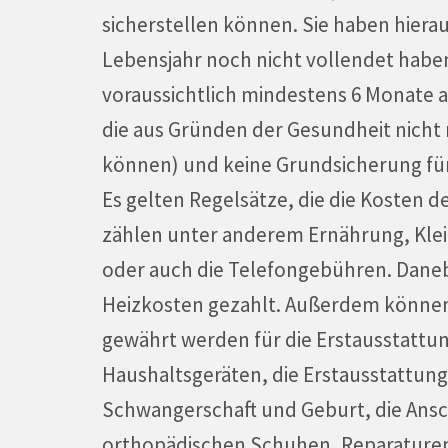
sicherstellen können. Sie haben hierau
Lebensjahr noch nicht vollendet habe
voraussichtlich mindestens 6 Monate ar
die aus Gründen der Gesundheit nicht
können) und keine Grundsicherung fü
Es gelten Regelsätze, die die Kosten 
zählen unter anderem Ernährung, Klei
oder auch die Telefongebühren. Dan
Heizkosten gezahlt. Außerdem können 
gewährt werden für die Erstausstattu
Haushaltsgeräten, die Erstausstattung
Schwangerschaft und Geburt, die Ans
orthopädischen Schuhen, Reparaturen