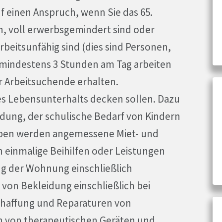
f einen Anspruch, wenn Sie das 65.
n, voll erwerbsgemindert sind oder
beitsunfähig sind (dies sind Personen,
 mindestens 3 Stunden am Tag arbeiten
r Arbeitsuchende erhalten.
des Lebensunterhalts decken sollen. Dazu
dung, der schulische Bedarf von Kindern
eben werden angemessene Miet- und
einmalige Beihilfen oder Leistungen
ng der Wohnung einschließlich
 von Bekleidung einschließlich bei
chaffung und Reparaturen von
 von therapeutischen Geräten und