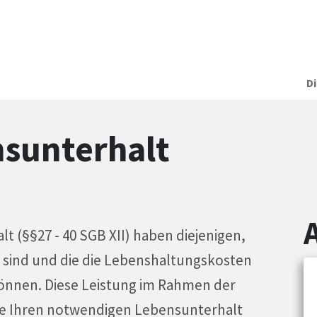
D
nsunterhalt
t (§§27 - 40 SGB XII) haben diejenigen,
sind und die die Lebenshaltungskosten
 können. Diese Leistung im Rahmen der
 Sie Ihren notwendigen Lebensunterhalt