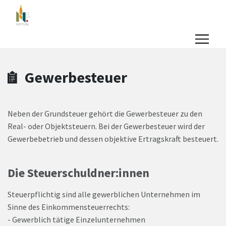
Zum Hauptinhalt springen
Zum Header
Zum Hauptinhalt
Zum Footer
Gewerbesteuer
Neben der Grundsteuer gehört die Gewerbesteuer zu den
Real- oder Objektsteuern. Bei der Gewerbesteuer wird der
Gewerbebetrieb und dessen objektive Ertragskraft besteuert.
Die Steuerschuldner:innen
Steuerpflichtig sind alle gewerblichen Unternehmen im
Sinne des Einkommensteuerrechts:
- Gewerblich tätige Einzelunternehmen