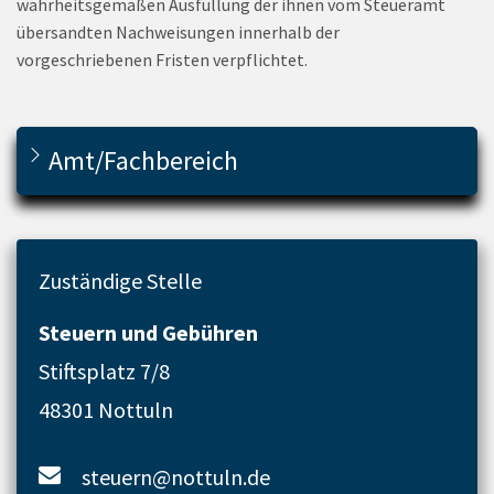
wahrheitsgemäßen Ausfüllung der ihnen vom Steueramt
übersandten Nachweisungen innerhalb der
vorgeschriebenen Fristen verpflichtet.
Amt/Fachbereich
Zuständige Stelle
Steuern und Gebühren
Stiftsplatz 7/8
48301 Nottuln
steuern@nottuln.de