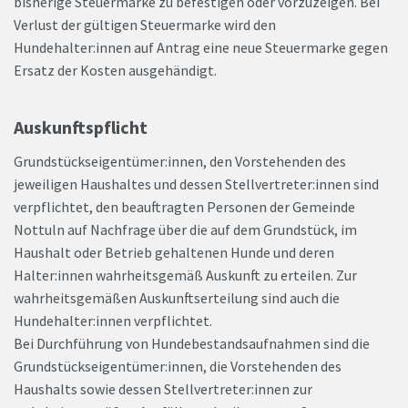
bisherige Steuermarke zu befestigen oder vorzuzeigen. Bei
Verlust der gültigen Steuermarke wird den
Hundehalter:innen auf Antrag eine neue Steuermarke gegen
Ersatz der Kosten ausgehändigt.
Auskunftspflicht
Grundstückseigentümer:innen, den Vorstehenden des
jeweiligen Haushaltes und dessen Stellvertreter:innen sind
verpflichtet, den beauftragten Personen der Gemeinde
Nottuln auf Nachfrage über die auf dem Grundstück, im
Haushalt oder Betrieb gehaltenen Hunde und deren
Halter:innen wahrheitsgemäß Auskunft zu erteilen. Zur
wahrheitsgemäßen Auskunftserteilung sind auch die
Hundehalter:innen verpflichtet.
Bei Durchführung von Hundebestandsaufnahmen sind die
Grundstückseigentümer:innen, die Vorstehenden des
Haushalts sowie dessen Stellvertreter:innen zur