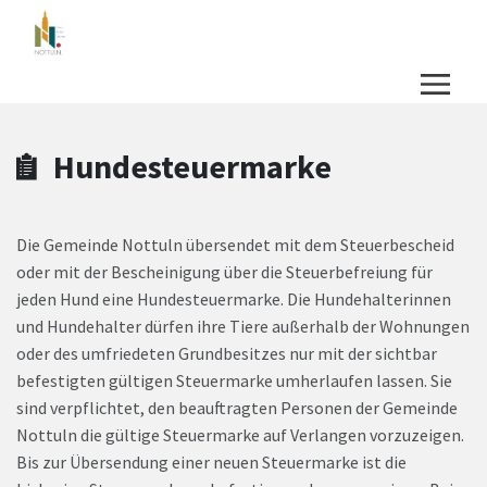
Zum Hauptinhalt springen
Zum Header
Zum Hauptinhalt
Zum Footer
Hundesteuermarke
Die Gemeinde Nottuln übersendet mit dem Steuerbescheid
oder mit der Bescheinigung über die Steuerbefreiung für
jeden Hund eine Hundesteuermarke. Die Hundehalterinnen
und Hundehalter dürfen ihre Tiere außerhalb der Wohnungen
oder des umfriedeten Grundbesitzes nur mit der sichtbar
befestigten gültigen Steuermarke umherlaufen lassen. Sie
sind verpflichtet, den beauftragten Personen der Gemeinde
Nottuln die gültige Steuermarke auf Verlangen vorzuzeigen.
Bis zur Übersendung einer neuen Steuermarke ist die