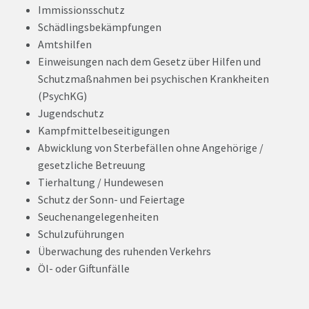
Immissionsschutz
Schädlingsbekämpfungen
Amtshilfen
Einweisungen nach dem Gesetz über Hilfen und
Schutzmaßnahmen bei psychischen Krankheiten
(PsychKG)
Jugendschutz
Kampfmittelbeseitigungen
Abwicklung von Sterbefällen ohne Angehörige /
gesetzliche Betreuung
Tierhaltung / Hundewesen
Schutz der Sonn- und Feiertage
Seuchenangelegenheiten
Schulzuführungen
Überwachung des ruhenden Verkehrs
Öl- oder Giftunfälle