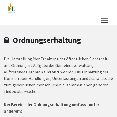
Zum Hauptinhalt springen
Zum Header
Zum Hauptinhalt
Zum Footer
Ordnungserhaltung
Die Herstellung/der Erhaltung der öffentlichen Sicherheit
und Ordnung ist Aufgabe der Gemeindeverwaltung.
Auftretende Gefahren sind abzuwehren. Die Einhaltung der
Normen über Handlungen, Unterlassungen und Zustände, die
zum gedeihlichen menschlichen Zusammenleben gehören,
sind zu überwachen.
Der Bereich der Ordnungserhaltung umfasst unter
anderem: