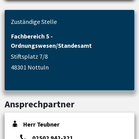
Zuständige Stelle
Fachbereich 5 -
Ordnungswesen/Standesamt
Stiftsplatz 7/8
48301 Nottuln
Ansprechpartner
Herr Teubner
02502 942-321