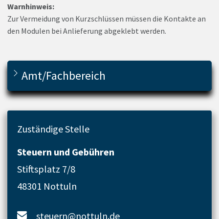
Warnhinweis:
Zur Vermeidung von Kurzschlüssen müssen die Kontakte an
den Modulen bei Anlieferung abgeklebt werden.
Amt/Fachbereich
Zuständige Stelle
Steuern und Gebühren
Stiftsplatz 7/8
48301 Nottuln
steuern@nottuln.de