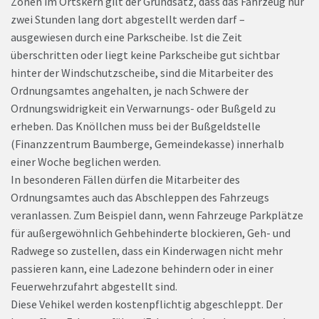
Zonen im Ortskern gilt der Grundsatz, dass das Fahrzeug nur
zwei Stunden lang dort abgestellt werden darf –
ausgewiesen durch eine Parkscheibe. Ist die Zeit
überschritten oder liegt keine Parkscheibe gut sichtbar
hinter der Windschutzscheibe, sind die Mitarbeiter des
Ordnungsamtes angehalten, je nach Schwere der
Ordnungswidrigkeit ein Verwarnungs- oder Bußgeld zu
erheben. Das Knöllchen muss bei der Bußgeldstelle
(Finanzzentrum Baumberge, Gemeindekasse) innerhalb
einer Woche beglichen werden.
In besonderen Fällen dürfen die Mitarbeiter des
Ordnungsamtes auch das Abschleppen des Fahrzeugs
veranlassen. Zum Beispiel dann, wenn Fahrzeuge Parkplätze
für außergewöhnlich Gehbehinderte blockieren, Geh- und
Radwege so zustellen, dass ein Kinderwagen nicht mehr
passieren kann, eine Ladezone behindern oder in einer
Feuerwehrzufahrt abgestellt sind.
Diese Vehikel werden kostenpflichtig abgeschleppt. Der