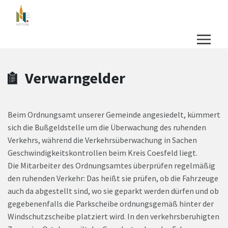
Zum Hauptinhalt springen
Zum Header
Zum Hauptinhalt
Zum Footer
Verwarngelder
Beim Ordnungsamt unserer Gemeinde angesiedelt, kümmert
sich die Bußgeldstelle um die Überwachung des ruhenden
Verkehrs, während die Verkehrsüberwachung in Sachen
Geschwindigkeitskontrollen beim Kreis Coesfeld liegt.
Die Mitarbeiter des Ordnungsamtes überprüfen regelmäßig
den ruhenden Verkehr: Das heißt sie prüfen, ob die Fahrzeuge
auch da abgestellt sind, wo sie geparkt werden dürfen und ob
gegebenenfalls die Parkscheibe ordnungsgemäß hinter der
Windschutzscheibe platziert wird. In den verkehrsberuhigten