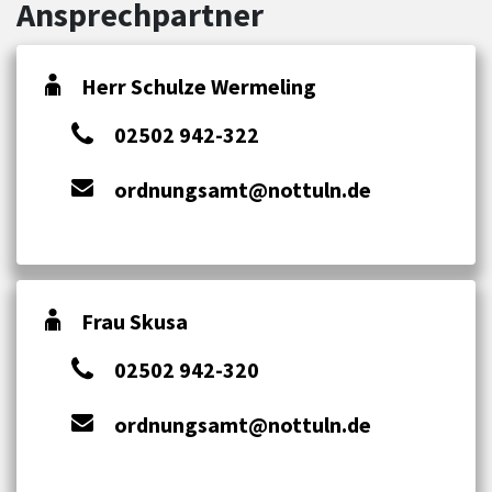
Ansprechpartner
Herr Schulze Wermeling
02502 942-322
ordnungsamt@nottuln.de
Frau Skusa
02502 942-320
ordnungsamt@nottuln.de