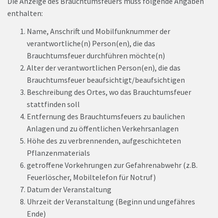
Die Anzeige des Brauchtumsfeuers muss folgende Angaben
enthalten:
Name, Anschrift und Mobilfunknummer der
verantwortliche(n) Person(en), die das
Brauchtumsfeuer durchführen möchte(n)
Alter der verantwortlichen Person(en), die das
Brauchtumsfeuer beaufsichtigt/beaufsichtigen
Beschreibung des Ortes, wo das Brauchtumsfeuer
stattfinden soll
Entfernung des Brauchtumsfeuers zu baulichen
Anlagen und zu öffentlichen Verkehrsanlagen
Höhe des zu verbrennenden, aufgeschichteten
Pflanzenmaterials
getroffene Vorkehrungen zur Gefahrenabwehr (z.B.
Feuerlöscher, Mobiltelefon für Notruf)
Datum der Veranstaltung
Uhrzeit der Veranstaltung (Beginn und ungefähres
Ende)