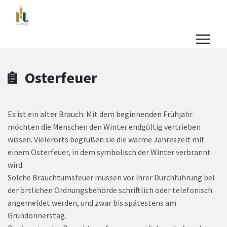
Zum Hauptinhalt springen
Zum Header
Zum Hauptinhalt
Zum Footer
Osterfeuer
Es ist ein alter Brauch: Mit dem beginnenden Frühjahr
möchten die Menschen den Winter endgültig vertrieben
wissen. Vielerorts begrüßen sie die warme Jahreszeit mit
einem Osterfeuer, in dem symbolisch der Winter verbrannt
wird.
Solche Brauchtumsfeuer müssen vor ihrer Durchführung bei
der örtlichen Ordnungsbehörde schriftlich oder telefonisch
angemeldet werden, und zwar bis spätestens am
Gründonnerstag.