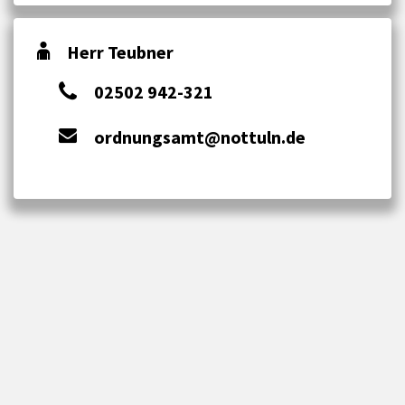
Herr Teubner
02502 942-321
ordnungsamt@nottuln.de