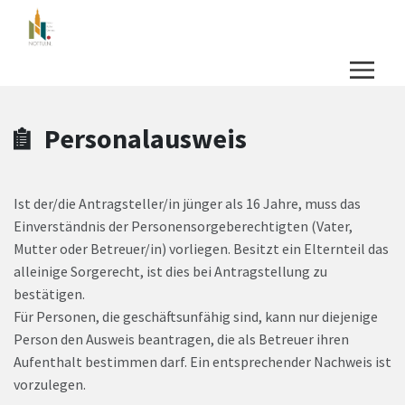
Zum Hauptinhalt springen
Zum Header
Zum Hauptinhalt
Zum Footer
Personalausweis
Ist der/die Antragsteller/in jünger als 16 Jahre, muss das
Einverständnis der Personensorgeberechtigten (Vater,
Mutter oder Betreuer/in) vorliegen. Besitzt ein Elternteil das
alleinige Sorgerecht, ist dies bei Antragstellung zu
bestätigen.
Für Personen, die geschäftsunfähig sind, kann nur diejenige
Person den Ausweis beantragen, die als Betreuer ihren
Aufenthalt bestimmen darf. Ein entsprechender Nachweis ist
vorzulegen.