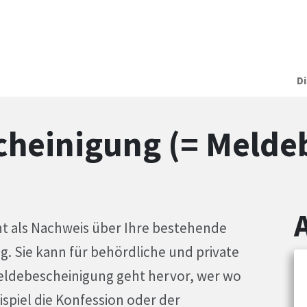
D
cheinigung (= Melde
t als Nachweis über Ihre bestehende
. Sie kann für behördliche und private
ldebescheinigung geht hervor, wer wo
ispiel die Konfession oder der