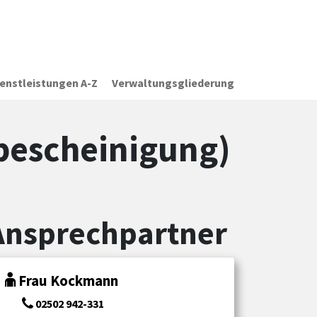
ienstleistungen A-Z
Verwaltungsgliederung
bescheinigung)
Ansprechpartner
Frau Kockmann
02502 942-331