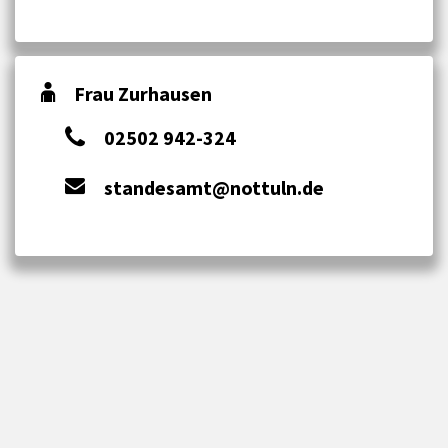
Frau Zurhausen
02502 942-324
standesamt@nottuln.de