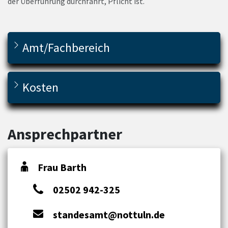
der Überführung durchfährt, Pflicht ist.
Amt/Fachbereich
Kosten
Ansprechpartner
Frau Barth
02502 942-325
standesamt@nottuln.de