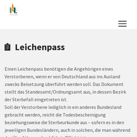
Zum Hauptinhalt springen
Zum Header
Zum Hauptinhalt
Zum Footer
Leichenpass
Einen Leichenpass benötigen die Angehörigen eines
Verstorbenen, wenn er von Deutschland aus ins Ausland
zwecks Beisetzung überführt werden soll. Das Dokument
stellt das Standesamt/Ordnungsamt aus, in dessen Bezirk
der Sterbefall eingetreten ist.
Soll der Verstorbene lediglich in ein anderes Bundesland
gebracht werden, reicht die Todesbescheinigung
beziehungsweise die Sterbeurkunde aus – sofern es in den
jeweiligen Bundesländern, auch in solchen, die man während