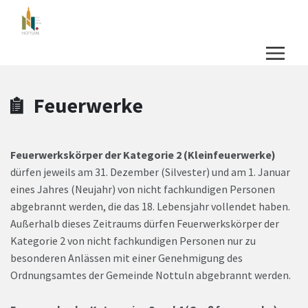
Zum Hauptinhalt springen
Zum Header
Zum Hauptinhalt
Zum Footer
Feuerwerke
Feuerwerkskörper der Kategorie 2 (Kleinfeuerwerke)
dürfen jeweils am 31. Dezember (Silvester) und am 1. Januar
eines Jahres (Neujahr) von nicht fachkundigen Personen
abgebrannt werden, die das 18. Lebensjahr vollendet haben.
Außerhalb dieses Zeitraums dürfen Feuerwerkskörper der
Kategorie 2 von nicht fachkundigen Personen nur zu
besonderen Anlässen mit einer Genehmigung des
Ordnungsamtes der Gemeinde Nottuln abgebrannt werden.