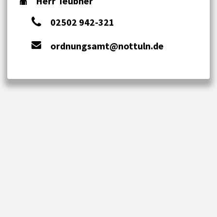
Herr Teubner
02502 942-321
ordnungsamt@nottuln.de