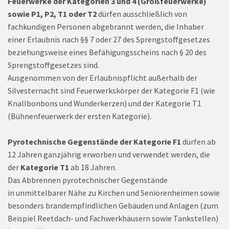
Feuerwerke der Kategorien 3 und 4 (Großfeuerwerke)
sowie P1, P2, T1 oder T2
dürfen ausschließlich von
fachkundigen Personen abgebrannt werden, die Inhaber
einer Erlaubnis nach §§ 7 oder 27 des Sprengstoffgesetzes
beziehungsweise eines Befähigungsscheins nach § 20 des
Sprengstoffgesetzes sind.
Ausgenommen von der Erlaubnispflicht außerhalb der
Silvesternacht sind Feuerwerkskörper der Kategorie F1 (wie
Knallbonbons und Wunderkerzen) und der Kategorie T1
(Bühnenfeuerwerk der ersten Kategorie).
Pyrotechnische Gegenstände der Kategorie F1
dürfen ab
12 Jahren ganzjährig erworben und verwendet werden, die
der
Kategorie T1
ab 18 Jahren.
Das Abbrennen pyrotechnischer Gegenstände
in unmittelbarer Nähe zu Kirchen und Seniorenheimen sowie
besonders brandempfindlichen Gebäuden und Anlagen (zum
Beispiel Reetdach- und Fachwerkhäusern sowie Tankstellen)