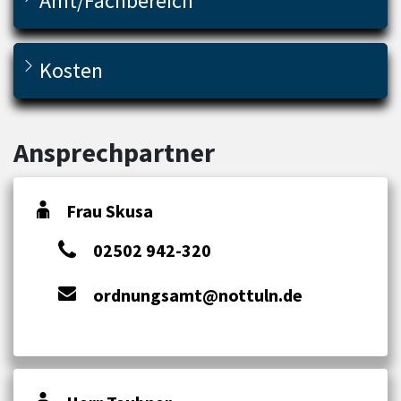
Amt/Fachbereich
Kosten
Ansprechpartner
Frau Skusa
02502 942-320
ordnungsamt@nottuln.de