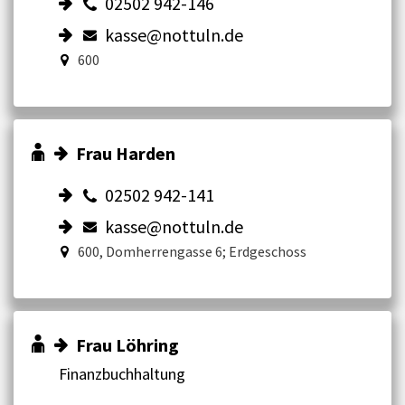
02502 942-146
kasse@nottuln.de
600
Frau Harden
02502 942-141
kasse@nottuln.de
600, Domherrengasse 6; Erdgeschoss
Frau Löhring
Finanzbuchhaltung