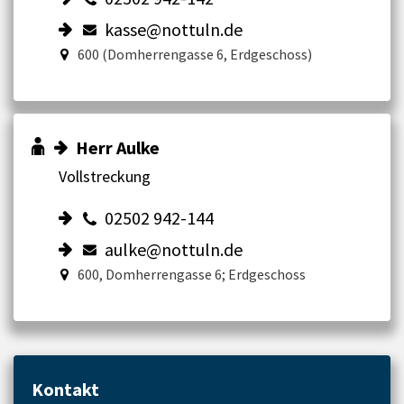
kasse@nottuln.de
600 (Domherrengasse 6, Erdgeschoss)
Herr Aulke
Vollstreckung
02502 942-144
aulke@nottuln.de
600, Domherrengasse 6; Erdgeschoss
Kontakt