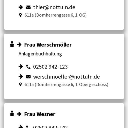
thier@nottuln.de
611a (Domherrengasse 6, 1. OG)
Frau Werschmöller
Anlagenbuchhaltung
02502 942-123
werschmoeller@nottuln.de
611a (Domherrengasse 6, 1. Obergeschoss)
Frau Wesner
02502 942-142