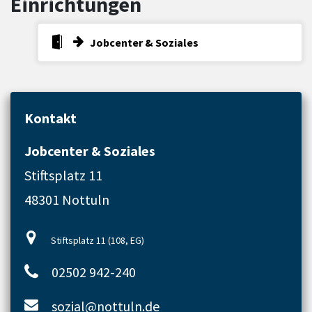
Einrichtungen
Jobcenter & Soziales
Kontakt
Jobcenter & Soziales
Stiftsplatz 11
48301 Nottuln
Stiftsplatz 11 (108, EG)
02502 942-240
sozial@nottuln.de