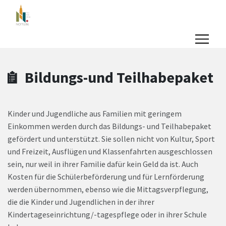
Zum Hauptinhalt springen
Zum Header
Zum Hauptinhalt
Zum Footer
Bildungs-und Teilhabepaket
Kinder und Jugendliche aus Familien mit geringem
Einkommen werden durch das Bildungs- und Teilhabepaket
gefördert und unterstützt. Sie sollen nicht von Kultur, Sport
und Freizeit, Ausflügen und Klassenfahrten ausgeschlossen
sein, nur weil in ihrer Familie dafür kein Geld da ist. Auch
Kosten für die Schülerbeförderung und für Lernförderung
werden übernommen, ebenso wie die Mittagsverpflegung,
die die Kinder und Jugendlichen in der ihrer
Kindertageseinrichtung/-tagespflege oder in ihrer Schule