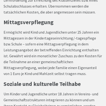
Lernförderung zur Erreichung des Klassenzieles bzw. eines
Schulabschlusses erhalten. Übernommen werden die
tatsächlichen Kosten, die aber angemessen sein müssen.
Mittagsverpflegung
Ermöglicht wird Kind und Jugendlichen unter 25 Jahren ein
Mittagessen in der Kindertageseinrichtung/-tagespflege
bzw. Schule – sofern eine Mittagsverpflegung in dem
Leistungsangebot der betreffenden Einrichtung enthalten
ist. Gewährt wird ein monatlicher Zuschuss zu den Kosten für
die Teilnahme an einer gemeinschaftlichen
Mittagsverpflegung, wobei jede Familie einen Eigenanteil
von 1 Euro je Kind und Mahlzeit selbst tragen muss.
Soziale und kulturelle Teilhabe
Um Kinder und Jugendliche unter 18 Jahren in Vereins- und
Gemeinschaftsstrukturen integrieren zu können und um
ihnen Kontakt zu Gleichaltrigen zu ermöglichen, werden