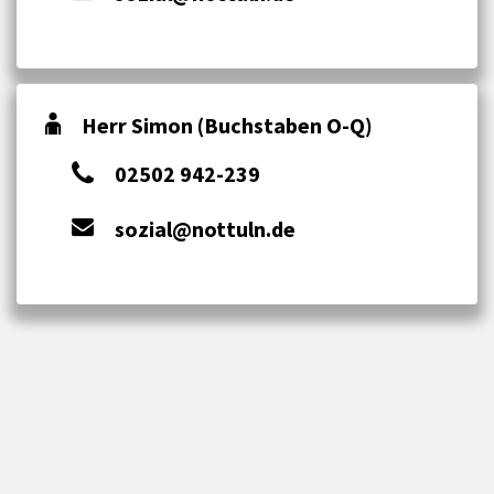
Herr Simon (Buchstaben O-Q)
02502 942-239
sozial@nottuln.de