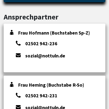
Ansprechpartner
Frau Hofmann (Buchstaben Sp-Z)
02502 942-236
sozial@nottuln.de
Frau Heming (Buchstabe R-So)
02502 942-231
sozial@nottuln.de