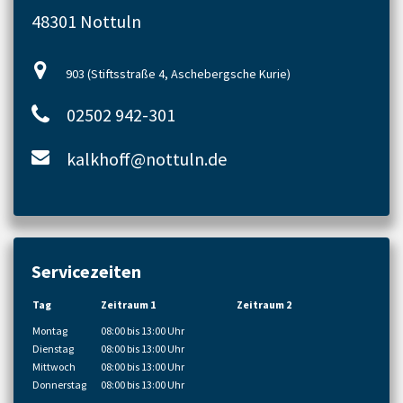
48301 Nottuln
903 (Stiftsstraße 4, Aschebergsche Kurie)
02502 942-301
kalkhoff@nottuln.de
Servicezeiten
Tag
Zeitraum 1
Zeitraum 2
Montag
08:00 bis 13:00 Uhr
Dienstag
08:00 bis 13:00 Uhr
Mittwoch
08:00 bis 13:00 Uhr
Donnerstag
08:00 bis 13:00 Uhr